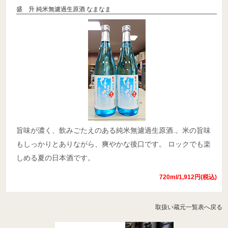
盛 升 純米無濾過生原酒 なまなま
旨味が濃く、飲みごたえのある純米無濾過生原酒.。米の旨味
もしっかりとありながら、爽やかな後口です。 ロックでも楽
しめる夏の日本酒です。
720ml/1,912円(税込)
取扱い蔵元一覧表へ戻る