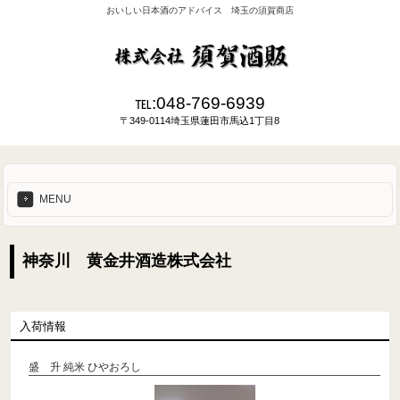
おいしい日本酒のアドバイス 埼玉の須賀商店
℡:048-769-6939
〒349-0114埼玉県蓮田市馬込1丁目8
MENU
神奈川 黄金井酒造株式会社
入荷情報
盛 升 純米 ひやおろし