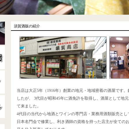
須賀酒販の紹介
当店は大正5年（1916年）創業の地元・地域密着の酒屋です
したが、 3代目が昭和45年に酒免許を取得し、酒屋として地
て来ました。
4代目の当代から地酒とワインの専門店・業務用酒類販売とし
日本名門会で修業し、利き酒師の資格を持った店主が全てのお