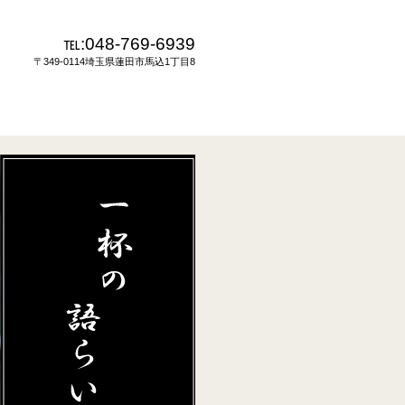
℡:048-769-6939
〒349-0114埼玉県蓮田市馬込1丁目8