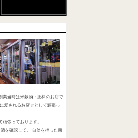
。創業当時は米穀物・肥料のお店で
元に愛されるお店せとして頑張っ
て頑張っております。
酒を確認して、 自信を持った商