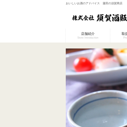
おいしいお酒のアドバイス 蓮田の須賀商店
店舗紹介
取
Store Introduction
Pr